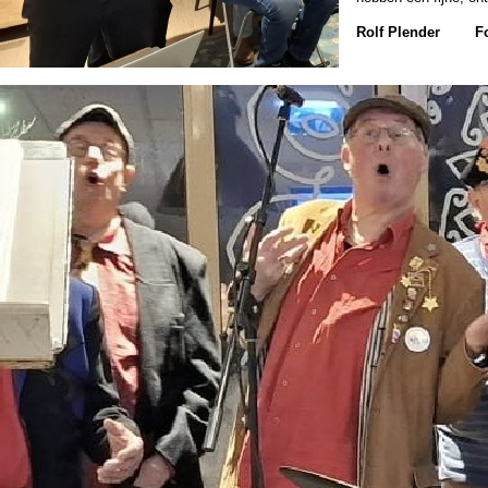
Rolf Plender Foto