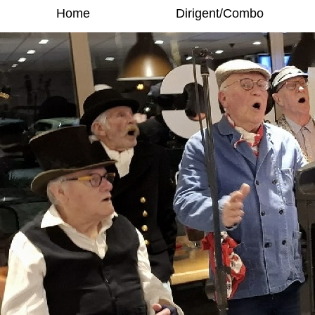
Home
Dirigent/Combo